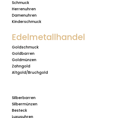
Schmuck
Herrenuhren
Damenuhren
Kinderschmuck
Edelmetallhandel
Goldschmuck
Goldbarren
Goldmünzen
Zahngold
Altgold/Bruchgold
Ankauf
Silberbarren
Silbermünzen
Besteck
Luxusuhren