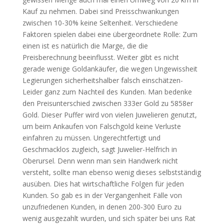
Kauf zu nehmen. Dabei sind Preisschwankungen
zwischen 10-30% keine Seltenheit. Verschiedene
Faktoren spielen dabei eine übergeordnete Rolle: Zum
einen ist es natürlich die Marge, die die
Preisberechnung beeinflusst. Weiter gibt es nicht
gerade wenige Goldankäufer, die wegen Ungewissheit
Legierungen sicherheitshalber falsch einschätzen-
Leider ganz zum Nachteil des Kunden. Man bedenke
den Preisunterschied zwischen 333er Gold zu 5858er
Gold. Dieser Puffer wird von vielen Juwelieren genutzt,
um beim Ankaufen von Falschgold keine Verluste
einfahren zu müssen. Ungerechtfertigt und
Geschmacklos zugleich, sagt Juwelier-Helfrich in
Oberursel. Denn wenn man sein Handwerk nicht
versteht, sollte man ebenso wenig dieses selbstständig
ausüben. Dies hat wirtschaftliche Folgen für jeden
Kunden. So gab es in der Vergangenheit Fälle von
unzufriedenen Kunden, in denen 200-300 Euro zu
wenig ausgezahlt wurden, und sich später bei uns Rat