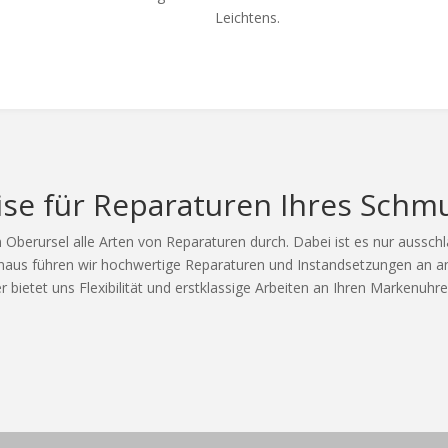
Leichtens.
ise für Reparaturen Ihres Schm
n Oberursel alle Arten von Reparaturen durch. Dabei ist es nur aussch
 hinaus führen wir hochwertige Reparaturen und Instandsetzungen an 
bietet uns Flexibilität und erstklassige Arbeiten an Ihren Markenuhr