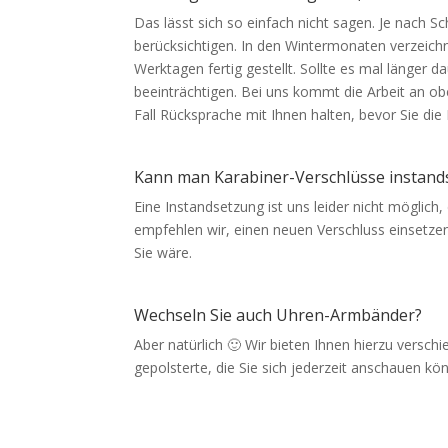
Das lässt sich so einfach nicht sagen. Je nach 
berücksichtigen. In den Wintermonaten verzeichn
Werktagen fertig gestellt. Sollte es mal länger d
beeinträchtigen. Bei uns kommt die Arbeit an o
Fall Rücksprache mit Ihnen halten, bevor Sie di
Kann man Karabiner-Verschlüsse instand
Eine Instandsetzung ist uns leider nicht möglich
empfehlen wir, einen neuen Verschluss einsetzen 
Sie wäre.
Wechseln Sie auch Uhren-Armbänder?
Aber natürlich 🙂 Wir bieten Ihnen hierzu vers
gepolsterte, die Sie sich jederzeit anschauen kön