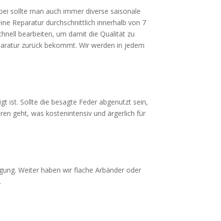
abei sollte man auch immer diverse saisonale
ine Reparatur durchschnittlich innerhalb von 7
chnell bearbeiten, um damit die Qualität zu
eparatur zurück bekommt. Wir werden in jedem
t ist. Sollte die besagte Feder abgenutzt sein,
ren geht, was kostenintensiv und ärgerlich für
gung. Weiter haben wir flache Arbänder oder
.