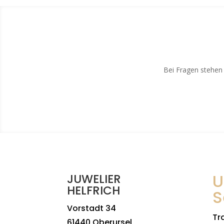
Bei Fragen stehen 
U
JUWELIER
HELFRICH
S
Vorstadt 34
Tr
61440 Oberursel