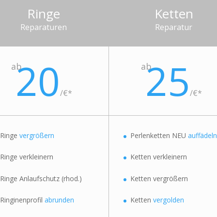
Ringe
Ketten
Reparaturen
Reparatur
20
25
ab
ab
/
€*
/
€*
Ringe
vergrößern
Perlenketten NEU
auffädeln
Ringe verkleinern
Ketten verkleinern
Ringe Anlaufschutz (rhod.)
Ketten vergrößern
Ringinenprofil
abrunden
Ketten
vergolden