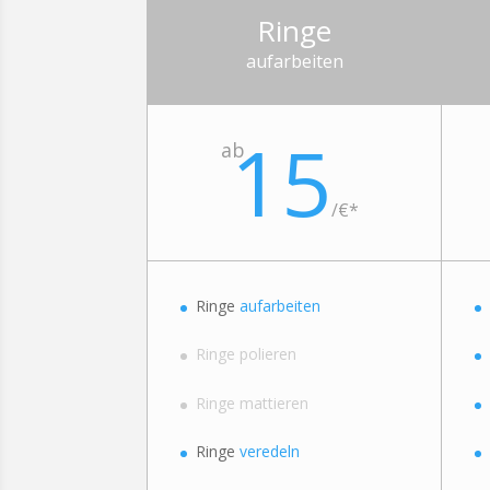
Ringe
aufarbeiten
15
ab
/
€*
Ringe
aufarbeiten
Ringe polieren
Ringe mattieren
Ringe
veredeln